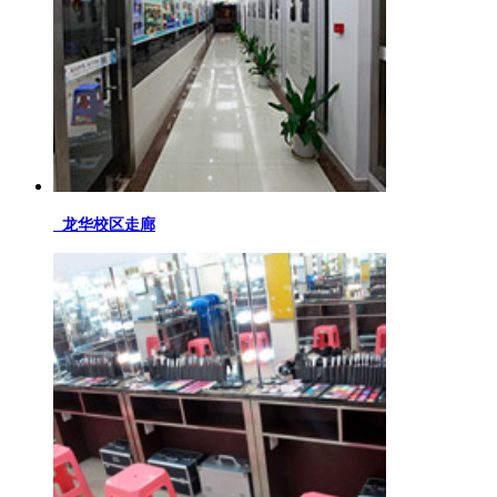
龙华校区走廊