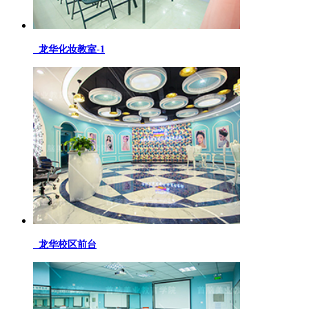
龙华化妆教室-1
龙华校区前台