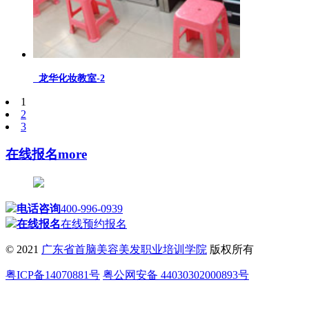
龙华化妆教室-2
1
2
3
在线报名
more
电话咨询
400-996-0939
在线报名
在线预约报名
© 2021
广东省首脑美容美发职业培训学院
版权所有
粤ICP备14070881号
粤公网安备 44030302000893号