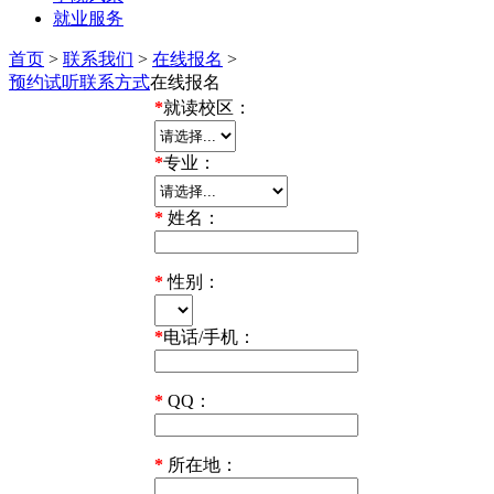
就业服务
首页
>
联系我们
>
在线报名
>
预约试听
联系方式
在线报名
*
就读校区：
*
专业：
*
姓名：
*
性别：
*
电话/手机：
*
QQ：
*
所在地：