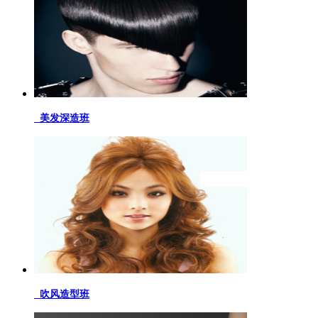
美发深造班
吹风造型班