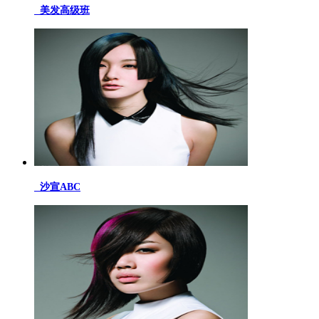
美发高级班
沙宣ABC