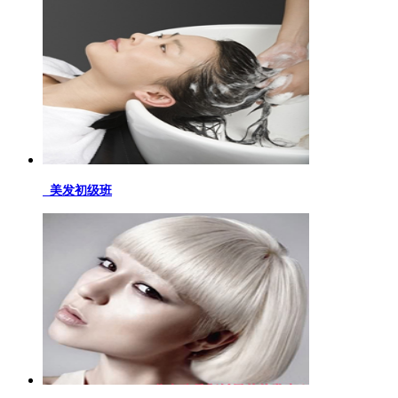
美发初级班