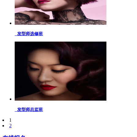
发型师选修班
发型师总监班
1
2