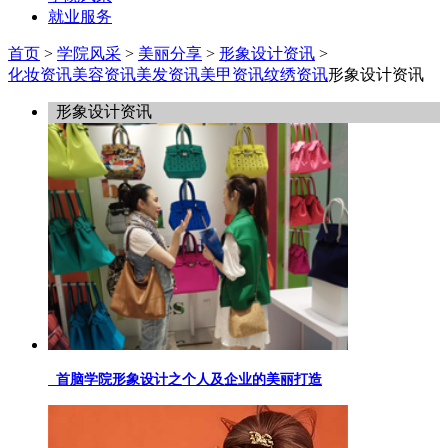
就业服务
首页
>
学院风采
>
美丽分享
>
形象设计资讯
>
化妆资讯
美容资讯
美发资讯
美甲资讯
纹绣资讯
形象设计资讯
形象设计资讯
首脑学院形象设计之个人及企业的美丽打造