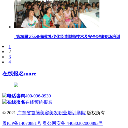
第26届大运会颁奖礼仪化妆造型师技术及安全纪律专场培训
1
2
3
4
在线报名
more
电话咨询
400-996-0939
在线报名
在线预约报名
© 2021
广东省首脑美容美发职业培训学院
版权所有
粤ICP备14070881号
粤公网安备 44030302000893号