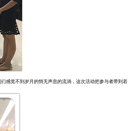
们感觉不到岁月的悄无声息的流淌，这次活动把参与者带到若