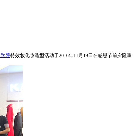
脑学院
特效妆化妆造型活动于2016年11月19日在感恩节前夕隆重