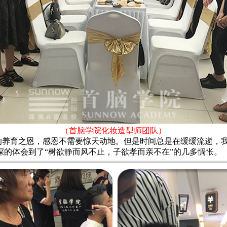
（首脑学院化妆造型师团队）
养育之恩，感恩不需要惊天动地。但是时间总是在缓缓流逝，我
的体会到了“树欲静而风不止，子欲孝而亲不在”的几多惆怅。