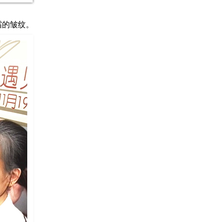
霜的皱纹。