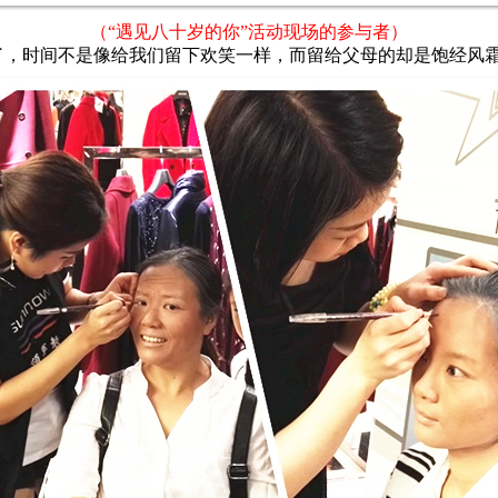
（“遇见八十岁的你”活动现场的参与者）
，时间不是像给我们留下欢笑一样，而留给父母的却是饱经风