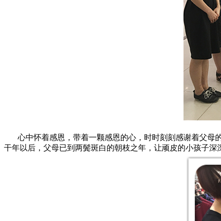
心中怀着感恩，带着一颗感恩的心，时时刻刻感谢着父母的
干年以后，父母已到两鬓斑白的朝枝之年，让顽皮的小孩子深深