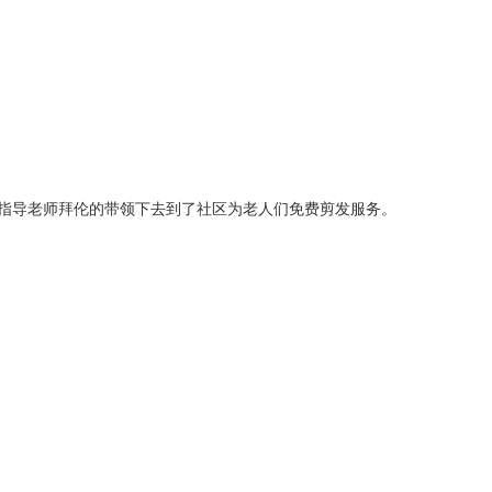
操指导老师拜伦的带领下去到了社区为老人们免费剪发服务。